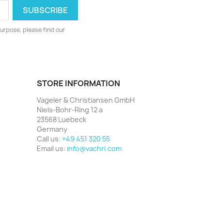
urpose, please find our
STORE INFORMATION
Vageler & Christiansen GmbH
Niels-Bohr-Ring 12 a
23568 Luebeck
Germany
Call us:
+49 451 320 55
Email us:
info@vachri.com