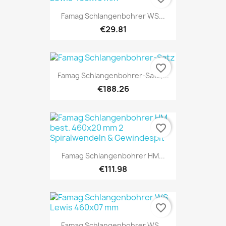
Famag Schlangenbohrer WS...
€29.81
favorite_border
Famag Schlangenbohrer-Satz,...
€188.26
favorite_border
Famag Schlangenbohrer HM...
€111.98
favorite_border
Famag Schlangenbohrer WS...