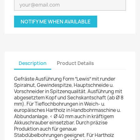
NOTIFY ME WHEN AVAILABLE
Description
Product Details
Gefräste Ausführung Form ″Lewis″ mit runder
Spiralnut, Gewindespitze, Hauptschneide u.
Vorschneider in Spitzenqualität. Ausführung mit
abgesetztem Kopf und Sechskantschaft (ab Ø 8
mm). Für Tieflochbohrungen in Weich- u.
europäisches Hartholz in Handbohrmaschine u.
Abbundanlage. < Ø 40 mm auch in kräftigem
Akkuschrauber einsetzbar. Durch präzise
Produktion auch für genaue
Stabdübelbohrungen geeignet. Für Hartholz