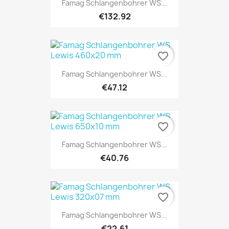
Famag Schlangenbohrer WS...
€132.92
favorite_border
Famag Schlangenbohrer WS...
€47.12
favorite_border
Famag Schlangenbohrer WS...
€40.76
favorite_border
Famag Schlangenbohrer WS...
€22.61