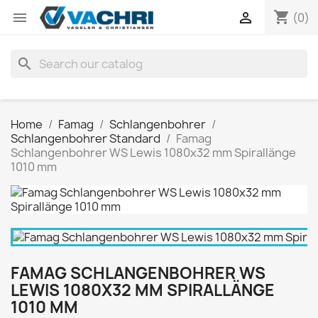
shopping_cart


(0)
search
Home
Famag
Schlangenbohrer
Schlangenbohrer Standard
Famag
Schlangenbohrer WS Lewis 1080x32 mm Spirallänge
1010 mm
FAMAG SCHLANGENBOHRER WS
LEWIS 1080X32 MM SPIRALLÄNGE
1010 MM