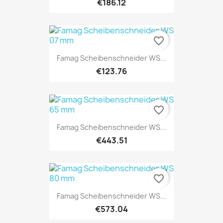
€186.12
favorite_border
Famag Scheibenschneider WS...
€123.76
favorite_border
Famag Scheibenschneider WS...
€443.51
favorite_border
Famag Scheibenschneider WS...
€573.04