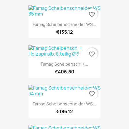
favorite_border
Famag Scheibenschneider WS...
€135.12
favorite_border
Famag Scheibensch. +...
€406.80
favorite_border
Famag Scheibenschneider WS...
€186.12