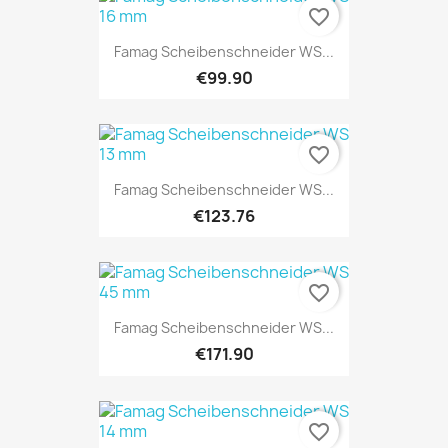
favorite_border
Famag Scheibenschneider WS...
€99.90
favorite_border
Famag Scheibenschneider WS...
€123.76
favorite_border
Famag Scheibenschneider WS...
€171.90
favorite_border