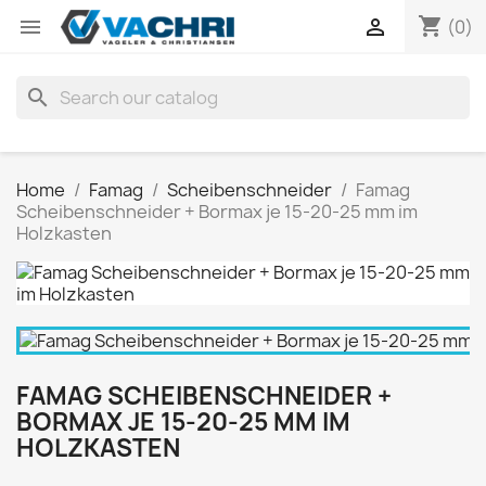
shopping_cart


(0)
search
Home
Famag
Scheibenschneider
Famag
Scheibenschneider + Bormax je 15-20-25 mm im
Holzkasten
FAMAG SCHEIBENSCHNEIDER +
BORMAX JE 15-20-25 MM IM
HOLZKASTEN