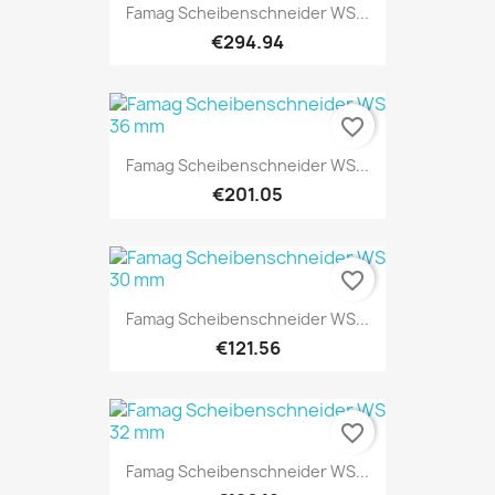
Famag Scheibenschneider WS...
€294.94
favorite_border
Famag Scheibenschneider WS...
€201.05
favorite_border
Famag Scheibenschneider WS...
€121.56
favorite_border
Famag Scheibenschneider WS...