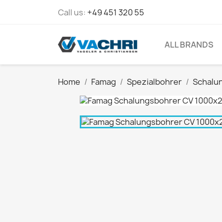
Call us:
+49 451 320 55
ALL BRANDS
Home
Famag
Spezialbohrer
Schalu