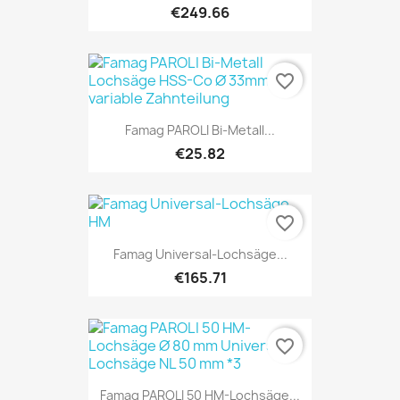
€249.66
favorite_border
Famag PAROLI Bi-Metall...
€25.82
favorite_border
Famag Universal-Lochsäge...
€165.71
favorite_border
Famag PAROLI 50 HM-Lochsäge...