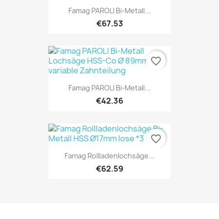
Famag PAROLI Bi-Metall...
€67.53
favorite_border
Famag PAROLI Bi-Metall...
€42.36
favorite_border
Famag Rollladenlochsäge...
€62.59