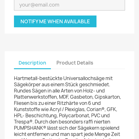
NOTIFY ME WHEN AVAILABLE
Description
Product Details
Hartmetall-bestückte Universallochsäge mit
Sägekörper aus einem Stück geschmiedet.
Rundes Sägen in alle Arten von Holz- und
Plattenwerkstoffen, MDF, Gasbeton, Gipskarton,
Fliesen bis zu einer Ritzhärte von 6 und
Kunststoffe wie Acryl / Plexiglas, Corian®, GFK,
HPL- Beschichtung, Polycarbonat, PVC und
Trespa®. Durch den besonders raffi nierten
PUMPSHANK® lässt sich der Sägekern spielend
leicht entfernen und man spart jede Menge Zeit