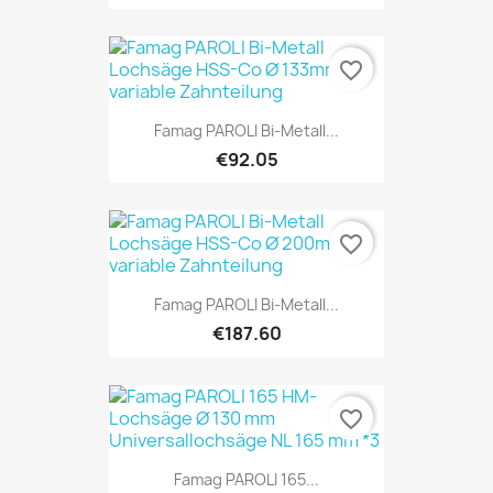
favorite_border
Famag PAROLI Bi-Metall...
€92.05
favorite_border
Famag PAROLI Bi-Metall...
€187.60
favorite_border
Famag PAROLI 165...