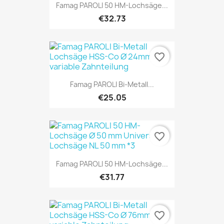
Famag PAROLI 50 HM-Lochsäge...
€32.73
favorite_border
Famag PAROLI Bi-Metall...
€25.05
favorite_border
Famag PAROLI 50 HM-Lochsäge...
€31.77
favorite_border