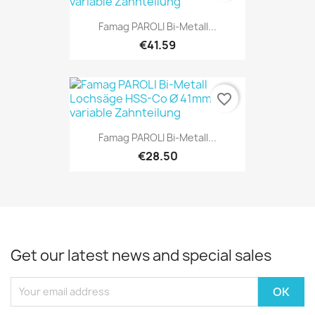
Famag PAROLI Bi-Metall...
€41.59
favorite_border
Famag PAROLI Bi-Metall...
€28.50
Get our latest news and special sales