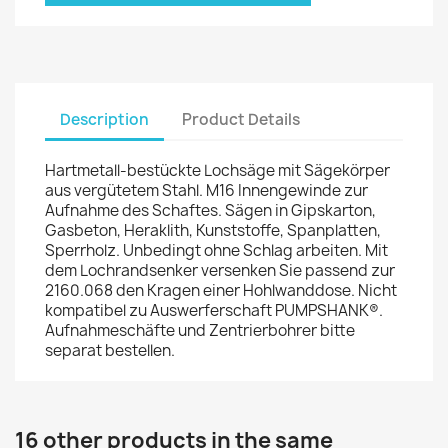
Description
Product Details
Hartmetall-bestückte Lochsäge mit Sägekörper
aus vergütetem Stahl. M16 Innengewinde zur
Aufnahme des Schaftes. Sägen in Gipskarton,
Gasbeton, Heraklith, Kunststoffe, Spanplatten,
Sperrholz. Unbedingt ohne Schlag arbeiten. Mit
dem Lochrandsenker versenken Sie passend zur
2160.068 den Kragen einer Hohlwanddose. Nicht
kompatibel zu Auswerferschaft PUMPSHANK®.
Aufnahmeschäfte und Zentrierbohrer bitte
separat bestellen.
16 other products in the same