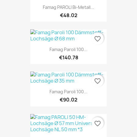
Famag PAROLI Bi-Metall...
€48.02
favorite_border
Famag Paroli 100...
€140.78
favorite_border
Famag Paroli 100...
€90.02
favorite_border