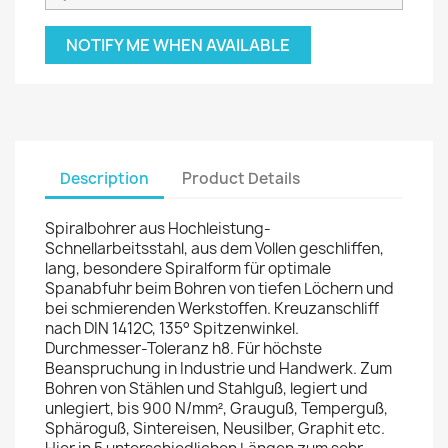
NOTIFY ME WHEN AVAILABLE
Description
Product Details
Spiralbohrer aus Hochleistung-
Schnellarbeitsstahl, aus dem Vollen geschliffen,
lang, besondere Spiralform für optimale
Spanabfuhr beim Bohren von tiefen Löchern und
bei schmierenden Werkstoffen. Kreuzanschliff
nach DIN 1412C, 135° Spitzenwinkel.
Durchmesser-Toleranz h8. Für höchste
Beanspruchung in Industrie und Handwerk. Zum
Bohren von Stählen und Stahlguß, legiert und
unlegiert, bis 900 N/mm², Grauguß, Temperguß,
Sphäroguß, Sintereisen, Neusilber, Graphit etc.