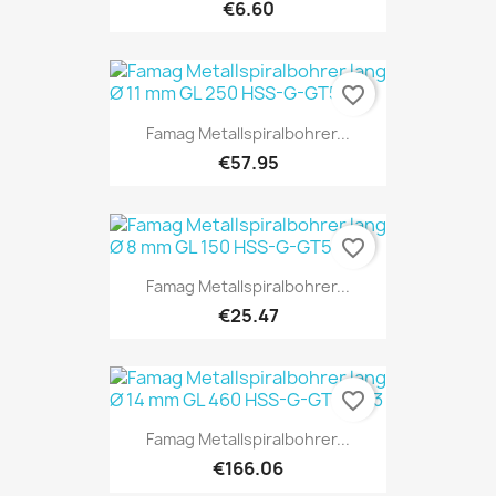
€6.60
favorite_border
Famag Metallspiralbohrer...
€57.95
favorite_border
Famag Metallspiralbohrer...
€25.47
favorite_border
Famag Metallspiralbohrer...
€166.06