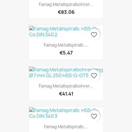
Famag Metallspiralbohrer...
€83.06
favorite_border
Famag Metallspiralb....
€5.47
favorite_border
Famag Metallspiralbohrer...
€41.41
favorite_border
Famag Metallspiralb....