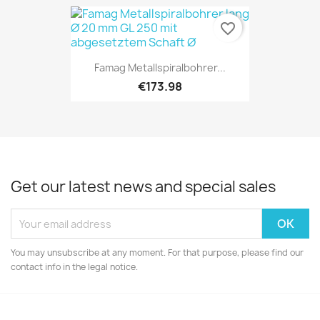
favorite_border
Famag Metallspiralbohrer...
€173.98
Get our latest news and special sales
You may unsubscribe at any moment. For that purpose, please find our
contact info in the legal notice.