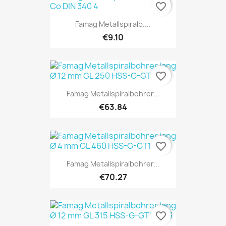
favorite_border
Famag Metallspiralb....
€9.10
favorite_border
Famag Metallspiralbohrer...
€63.84
favorite_border
Famag Metallspiralbohrer...
€70.27
favorite_border