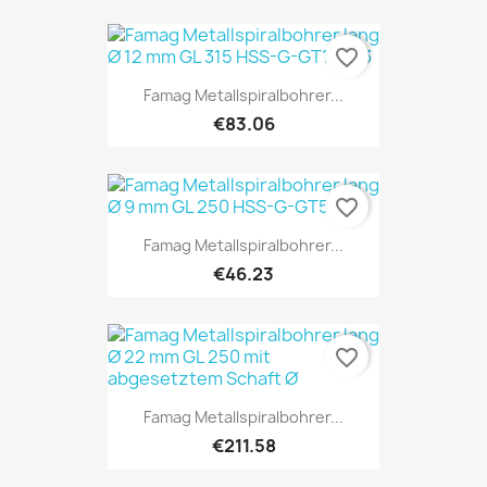
favorite_border
Famag Metallspiralbohrer...
€83.06
favorite_border
Famag Metallspiralbohrer...
€46.23
favorite_border
Famag Metallspiralbohrer...
€211.58