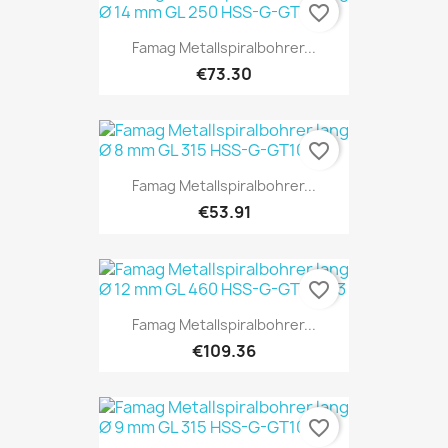
favorite_border
Famag Metallspiralbohrer...
€73.30
favorite_border
Famag Metallspiralbohrer...
€53.91
favorite_border
Famag Metallspiralbohrer...
€109.36
favorite_border