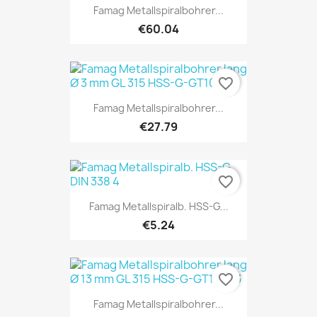
Famag Metallspiralbohrer...
€60.04
favorite_border
Famag Metallspiralbohrer...
€27.79
favorite_border
Famag Metallspiralb. HSS-G...
€5.24
favorite_border
Famag Metallspiralbohrer...