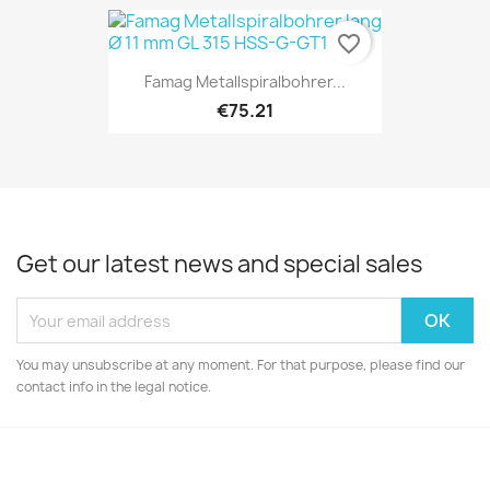
favorite_border
Famag Metallspiralbohrer...
€75.21
Get our latest news and special sales
You may unsubscribe at any moment. For that purpose, please find our
contact info in the legal notice.