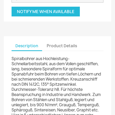
NOTIFY ME WHEN AVAILABLE
Description
Product Details
Spiralbohrer aus Hochleistung-
Schnellarbeitsstahl, aus dem Vollen geschliffen,
lang, besondere Spiralform für optimale
Spanabfuhr beim Bohren von tiefen Löchern und
bei schmierenden Werkstoffen. Kreuzanschliff
nach DIN 1412C, 135° Spitzenwinkel.
Durchmesser-Toleranz h8. Für höchste
Beanspruchung in Industrie und Handwerk. Zum
Bohren von Stählen und Stahlguß, legiert und
unlegiert, bis 900 N/mm², Grauguß, Temperguß,
Sphäroguß, Sintereisen, Neusilber, Graphit etc.