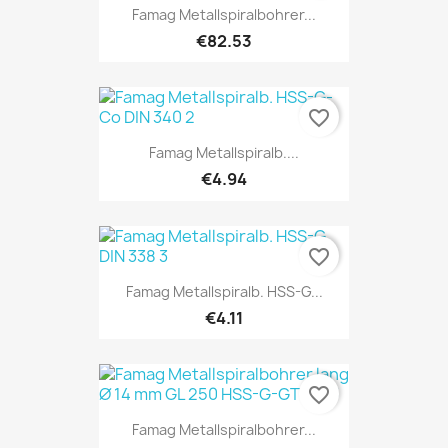
Famag Metallspiralbohrer...
€82.53
favorite_border
Famag Metallspiralb....
€4.94
favorite_border
Famag Metallspiralb. HSS-G...
€4.11
favorite_border
Famag Metallspiralbohrer...