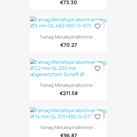
€73.30
favorite_border
Famag Metallspiralbohrer...
€70.27
favorite_border
Famag Metallspiralbohrer...
€211.58
favorite_border
Famag Metallspiralbohrer...
€96.87