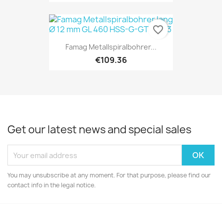
favorite_border
Famag Metallspiralbohrer...
€109.36
Get our latest news and special sales
You may unsubscribe at any moment. For that purpose, please find our
contact info in the legal notice.