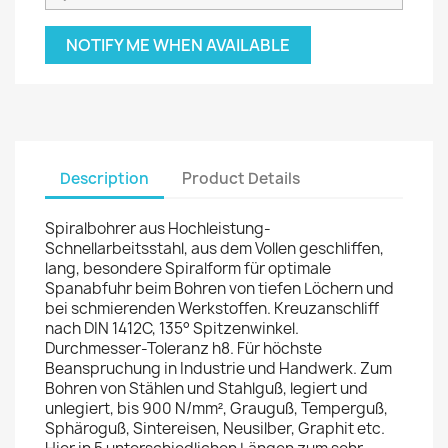
NOTIFY ME WHEN AVAILABLE
Description
Product Details
Spiralbohrer aus Hochleistung-
Schnellarbeitsstahl, aus dem Vollen geschliffen,
lang, besondere Spiralform für optimale
Spanabfuhr beim Bohren von tiefen Löchern und
bei schmierenden Werkstoffen. Kreuzanschliff
nach DIN 1412C, 135° Spitzenwinkel.
Durchmesser-Toleranz h8. Für höchste
Beanspruchung in Industrie und Handwerk. Zum
Bohren von Stählen und Stahlguß, legiert und
unlegiert, bis 900 N/mm², Grauguß, Temperguß,
Sphäroguß, Sintereisen, Neusilber, Graphit etc.