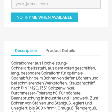
NOTIFY ME WHEN AVAILABLE
Description
Product Details
Spiralbohrer aus Hochleistung-
Schnellarbeitsstahl, aus dem Vollen geschliffen,
lang, besondere Spiralform für optimale
Spanabfuhr beim Bohren von tiefen Löchern und
bei schmierenden Werkstoffen. Kreuzanschliff
nach DIN 1412C, 135° Spitzenwinkel.
Durchmesser-Toleranz h8. Für höchste
Beanspruchung in Industrie und Handwerk. Zum
Bohren von Stählen und Stahlguß, legiert und
unlegiert, bis 900 N/mm², Grauguß, Temperguß,