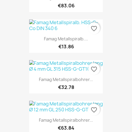
€83.06
favorite_border
Famag Metallspiralb....
€13.86
favorite_border
Famag Metallspiralbohrer...
€32.78
favorite_border
Famag Metallspiralbohrer...
€63.84