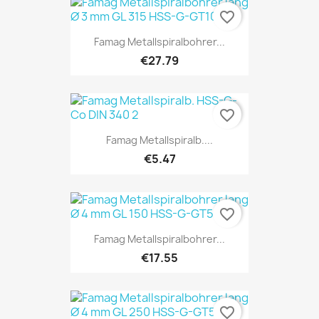
favorite_border
Famag Metallspiralbohrer...
€27.79
favorite_border
Famag Metallspiralb....
€5.47
favorite_border
Famag Metallspiralbohrer...
€17.55
favorite_border