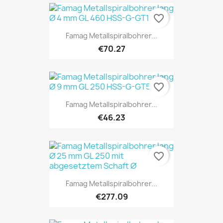
favorite_border
Famag Metallspiralbohrer...
€70.27
favorite_border
Famag Metallspiralbohrer...
€46.23
favorite_border
Famag Metallspiralbohrer...
€277.09