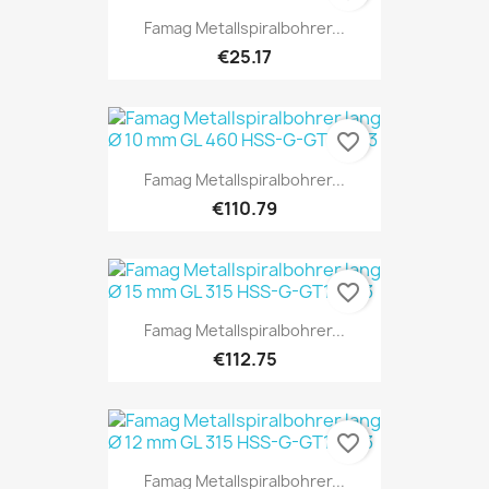
Famag Metallspiralbohrer...
€25.17
favorite_border
Famag Metallspiralbohrer...
€110.79
favorite_border
Famag Metallspiralbohrer...
€112.75
favorite_border
Famag Metallspiralbohrer...