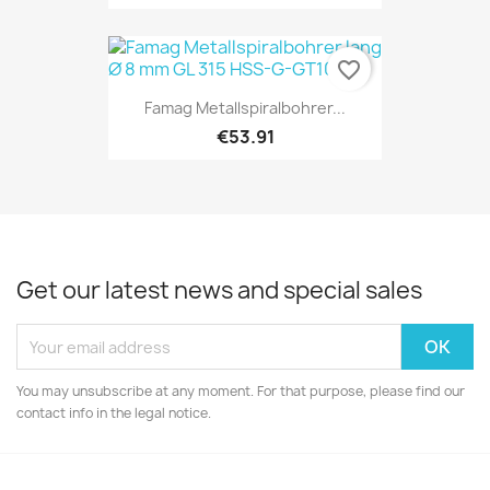
favorite_border
Famag Metallspiralbohrer...
€53.91
Get our latest news and special sales
You may unsubscribe at any moment. For that purpose, please find our
contact info in the legal notice.