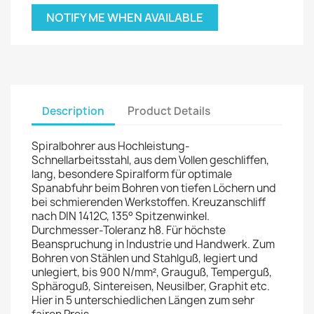
NOTIFY ME WHEN AVAILABLE
Description
Product Details
Spiralbohrer aus Hochleistung-
Schnellarbeitsstahl, aus dem Vollen geschliffen,
lang, besondere Spiralform für optimale
Spanabfuhr beim Bohren von tiefen Löchern und
bei schmierenden Werkstoffen. Kreuzanschliff
nach DIN 1412C, 135° Spitzenwinkel.
Durchmesser-Toleranz h8. Für höchste
Beanspruchung in Industrie und Handwerk. Zum
Bohren von Stählen und Stahlguß, legiert und
unlegiert, bis 900 N/mm², Grauguß, Temperguß,
Sphäroguß, Sintereisen, Neusilber, Graphit etc.
Hier in 5 unterschiedlichen Längen zum sehr