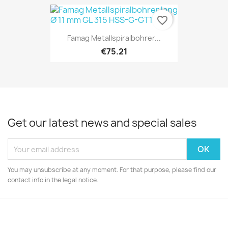
favorite_border
Famag Metallspiralbohrer...
€75.21
Get our latest news and special sales
You may unsubscribe at any moment. For that purpose, please find our
contact info in the legal notice.