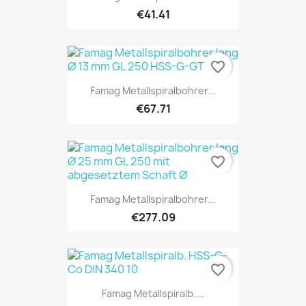
€41.41
favorite_border
Famag Metallspiralbohrer...
€67.71
favorite_border
Famag Metallspiralbohrer...
€277.09
favorite_border
Famag Metallspiralb....