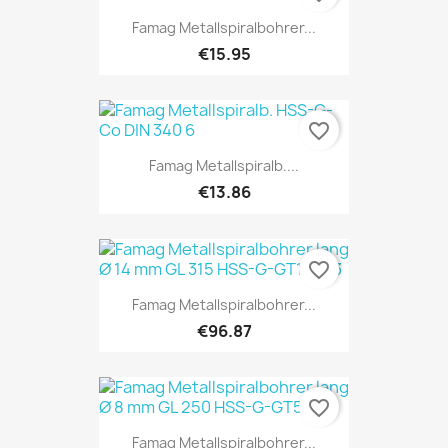
Famag Metallspiralbohrer...
€15.95
favorite_border
Famag Metallspiralb....
€13.86
favorite_border
Famag Metallspiralbohrer...
€96.87
favorite_border
Famag Metallspiralbohrer...