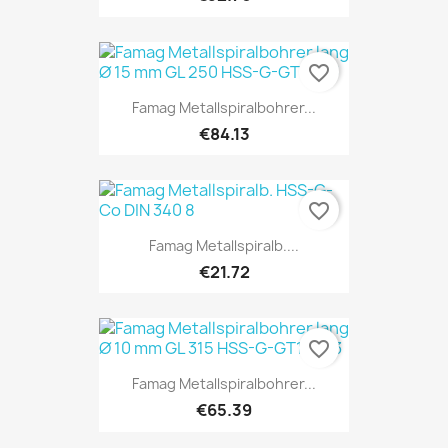
favorite_border
Famag Metallspiralbohrer...
€84.13
favorite_border
Famag Metallspiralb....
€21.72
favorite_border
Famag Metallspiralbohrer...
€65.39