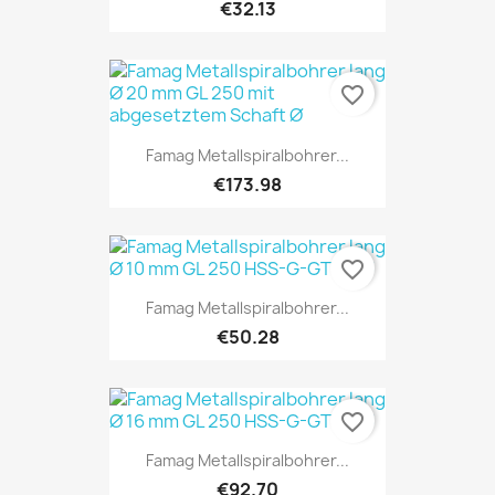
€32.13
favorite_border
Famag Metallspiralbohrer...
€173.98
favorite_border
Famag Metallspiralbohrer...
€50.28
favorite_border
Famag Metallspiralbohrer...
€92.70