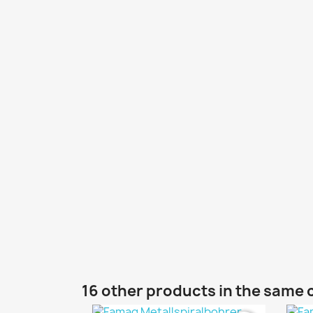
16 other products in the same 