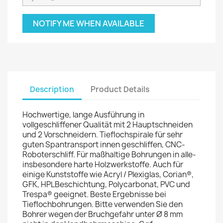
NOTIFY ME WHEN AVAILABLE
Description
Product Details
Hochwertige, lange Ausführung in
vollgeschliffener Qualität mit 2 Hauptschneiden
und 2 Vorschneidern. Tieflochspirale für sehr
guten Spantransport innen geschliffen, CNC-
Roboterschliff. Für maßhaltige Bohrungen in alle-
insbesondere harte Holzwerkstoffe. Auch für
einige Kunststoffe wie Acryl / Plexiglas, Corian®,
GFK, HPLBeschichtung, Polycarbonat, PVC und
Trespa® geeignet. Beste Ergebnisse bei
Tieflochbohrungen. Bitte verwenden Sie den
Bohrer wegen der Bruchgefahr unter Ø 8 mm