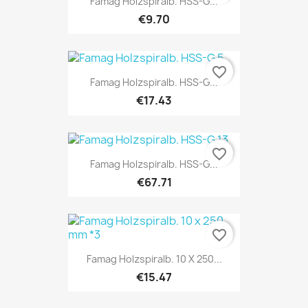
Famag Holzspiralb. HSS-G...
€9.70
favorite_border
Famag Holzspiralb. HSS-G...
€17.43
favorite_border
Famag Holzspiralb. HSS-G...
€67.71
favorite_border
Famag Holzspiralb. 10 X 250...
€15.47