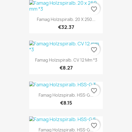
favorite_border
Famag Holzspiralb. 20 X 250...
€32.37
favorite_border
Famag Holzspiralb. CV 12 Mm *3
€8.27
favorite_border
Famag Holzspiralb. HSS-G...
€8.15
favorite_border
Famag Holzspiralb. HSS-G...