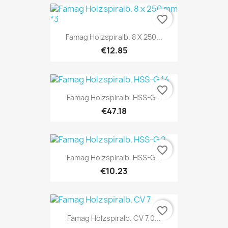
favorite_border
Famag Holzspiralb. 8 X 250...
€12.85
favorite_border
Famag Holzspiralb. HSS-G...
€47.18
favorite_border
Famag Holzspiralb. HSS-G...
€10.23
favorite_border
Famag Holzspiralb. CV 7,0...