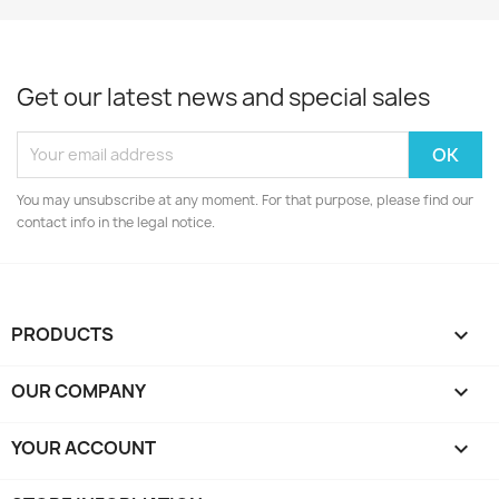
Get our latest news and special sales
You may unsubscribe at any moment. For that purpose, please find our
contact info in the legal notice.
PRODUCTS

OUR COMPANY

YOUR ACCOUNT
