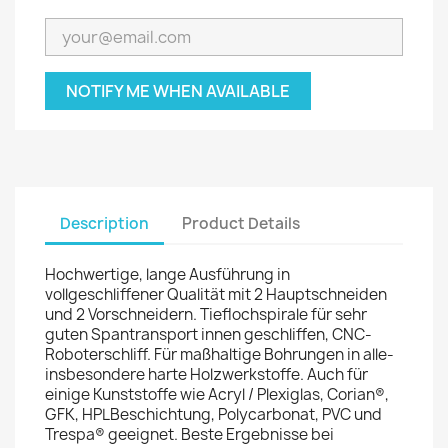
NOTIFY ME WHEN AVAILABLE
Description
Product Details
Hochwertige, lange Ausführung in
vollgeschliffener Qualität mit 2 Hauptschneiden
und 2 Vorschneidern. Tieflochspirale für sehr
guten Spantransport innen geschliffen, CNC-
Roboterschliff. Für maßhaltige Bohrungen in alle-
insbesondere harte Holzwerkstoffe. Auch für
einige Kunststoffe wie Acryl / Plexiglas, Corian®,
GFK, HPLBeschichtung, Polycarbonat, PVC und
Trespa® geeignet. Beste Ergebnisse bei