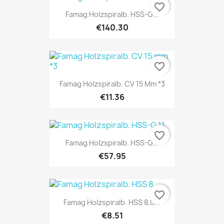
favorite_border
Famag Holzspiralb. HSS-G...
€140.30
favorite_border
Famag Holzspiralb. CV 15 Mm *3
€11.36
favorite_border
Famag Holzspiralb. HSS-G...
€57.95
favorite_border
Famag Holzspiralb. HSS 8,0...
€8.51