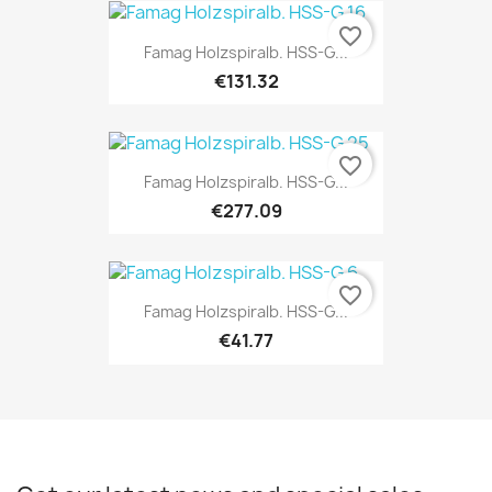
favorite_border
Famag Holzspiralb. HSS-G...
€131.32
favorite_border
Famag Holzspiralb. HSS-G...
€277.09
favorite_border
Famag Holzspiralb. HSS-G...
€41.77