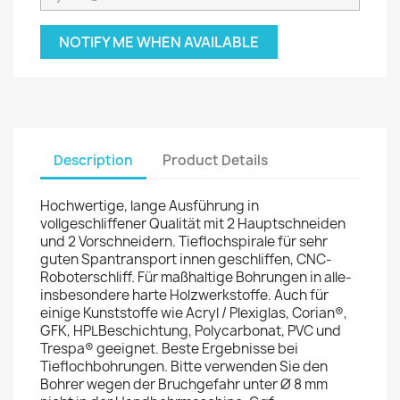
NOTIFY ME WHEN AVAILABLE
Description
Product Details
Hochwertige, lange Ausführung in
vollgeschliffener Qualität mit 2 Hauptschneiden
und 2 Vorschneidern. Tieflochspirale für sehr
guten Spantransport innen geschliffen, CNC-
Roboterschliff. Für maßhaltige Bohrungen in alle-
insbesondere harte Holzwerkstoffe. Auch für
einige Kunststoffe wie Acryl / Plexiglas, Corian®,
GFK, HPLBeschichtung, Polycarbonat, PVC und
Trespa® geeignet. Beste Ergebnisse bei
Tieflochbohrungen. Bitte verwenden Sie den
Bohrer wegen der Bruchgefahr unter Ø 8 mm