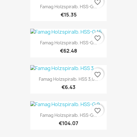
favorite_border
Famag Holzspiralb. HSS-G...
€15.35
favorite_border
Famag Holzspiralb. HSS-G...
€62.48
favorite_border
Famag Holzspiralb. HSS 3,0...
€6.43
favorite_border
Famag Holzspiralb. HSS-G...
€104.07