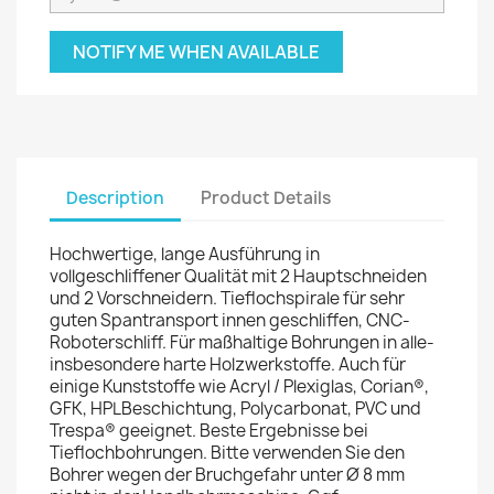
NOTIFY ME WHEN AVAILABLE
Description
Product Details
Hochwertige, lange Ausführung in
vollgeschliffener Qualität mit 2 Hauptschneiden
und 2 Vorschneidern. Tieflochspirale für sehr
guten Spantransport innen geschliffen, CNC-
Roboterschliff. Für maßhaltige Bohrungen in alle-
insbesondere harte Holzwerkstoffe. Auch für
einige Kunststoffe wie Acryl / Plexiglas, Corian®,
GFK, HPLBeschichtung, Polycarbonat, PVC und
Trespa® geeignet. Beste Ergebnisse bei
Tieflochbohrungen. Bitte verwenden Sie den
Bohrer wegen der Bruchgefahr unter Ø 8 mm