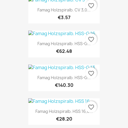
favorite_border
Famag Holzspiralb. CV 3,0...
€3.57
favorite_border
Famag Holzspiralb. HSS-G...
€62.48
favorite_border
Famag Holzspiralb. HSS-G...
€140.30
favorite_border
Famag Holzspiralb. HSS 16,0...
€28.20