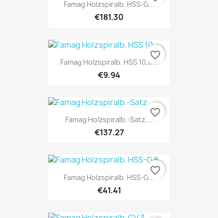
Famag Holzspiralb. HSS-G...
€181.30
favorite_border
Famag Holzspiralb. HSS 10,0...
€9.94
favorite_border
Famag Holzspiralb.-Satz,...
€137.27
favorite_border
Famag Holzspiralb. HSS-G...
€41.41