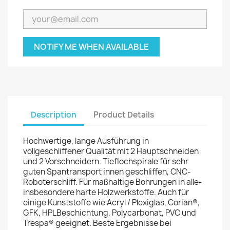
NOTIFY ME WHEN AVAILABLE
Description
Product Details
Hochwertige, lange Ausführung in
vollgeschliffener Qualität mit 2 Hauptschneiden
und 2 Vorschneidern. Tieflochspirale für sehr
guten Spantransport innen geschliffen, CNC-
Roboterschliff. Für maßhaltige Bohrungen in alle-
insbesondere harte Holzwerkstoffe. Auch für
einige Kunststoffe wie Acryl / Plexiglas, Corian®,
GFK, HPLBeschichtung, Polycarbonat, PVC und
Trespa® geeignet. Beste Ergebnisse bei