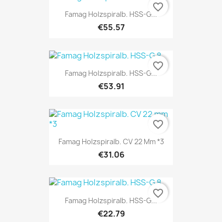
favorite_border
Famag Holzspiralb. HSS-G...
€55.57
favorite_border
Famag Holzspiralb. HSS-G...
€53.91
favorite_border
Famag Holzspiralb. CV 22 Mm *3
€31.06
favorite_border
Famag Holzspiralb. HSS-G...
€22.79