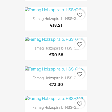
favorite_border
Famag Holzspiralb. HSS-G...
€18.21
favorite_border
Famag Holzspiralb. HSS-G...
€30.58
favorite_border
Famag Holzspiralb. HSS-G...
€73.30
favorite_border
Famag Holzspiralb. HSS-G...