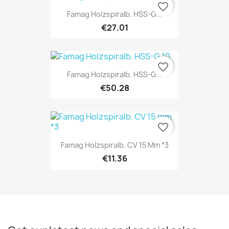
favorite_border
Famag Holzspiralb. HSS-G...
€27.01
favorite_border
Famag Holzspiralb. HSS-G...
€50.28
favorite_border
Famag Holzspiralb. CV 15 Mm *3
€11.36