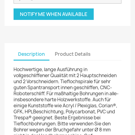
NOTIFY ME WHEN AVAILABLE
Description
Product Details
Hochwertige, lange Ausführung in
vollgeschliffener Qualität mit 2 Hauptschneiden
und 2 Vorschneidern. Tieflochspirale für sehr
guten Spantransport innen geschliffen, CNC-
Roboterschliff. Für maßhaltige Bohrungen in alle-
insbesondere harte Holzwerkstoffe. Auch für
einige Kunststoffe wie Acryl / Plexiglas, Corian®,
GFK, HPLBeschichtung, Polycarbonat, PVC und
Trespa® geeignet. Beste Ergebnisse bei
Tieflochbohrungen. Bitte verwenden Sie den
Bohrer wegen der Bruchgefahr unter Ø 8 mm