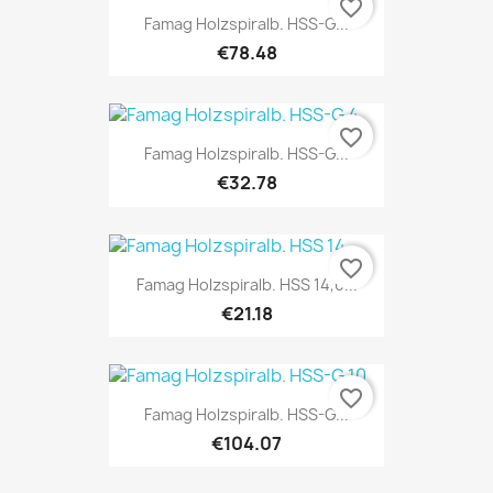
favorite_border
Famag Holzspiralb. HSS-G...
€78.48
favorite_border
Famag Holzspiralb. HSS-G...
€32.78
favorite_border
Famag Holzspiralb. HSS 14,0...
€21.18
favorite_border
Famag Holzspiralb. HSS-G...
€104.07