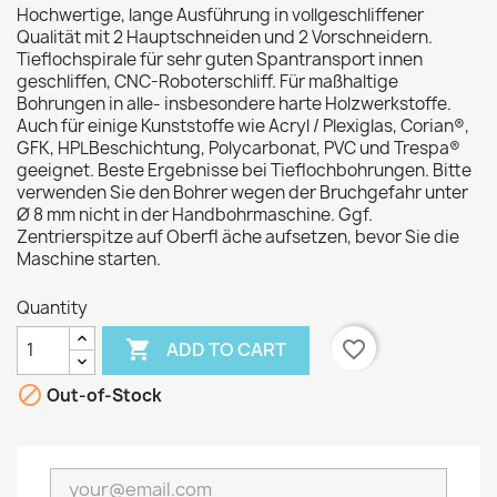
Hochwertige, lange Ausführung in vollgeschliffener
Qualität mit 2 Hauptschneiden und 2 Vorschneidern.
Tieflochspirale für sehr guten Spantransport innen
geschliffen, CNC-Roboterschliff. Für maßhaltige
Bohrungen in alle- insbesondere harte Holzwerkstoffe.
Auch für einige Kunststoffe wie Acryl / Plexiglas, Corian®,
GFK, HPLBeschichtung, Polycarbonat, PVC und Trespa®
geeignet. Beste Ergebnisse bei Tieflochbohrungen. Bitte
verwenden Sie den Bohrer wegen der Bruchgefahr unter
Ø 8 mm nicht in der Handbohrmaschine. Ggf.
Zentrierspitze auf Oberfl äche aufsetzen, bevor Sie die
Maschine starten.
Quantity

favorite_border
ADD TO CART

Out-of-Stock