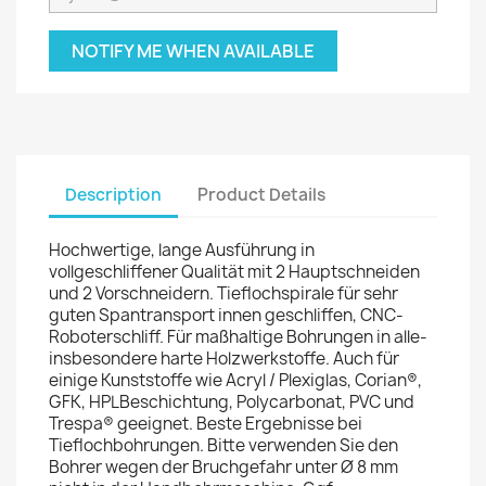
NOTIFY ME WHEN AVAILABLE
Description
Product Details
Hochwertige, lange Ausführung in
vollgeschliffener Qualität mit 2 Hauptschneiden
und 2 Vorschneidern. Tieflochspirale für sehr
guten Spantransport innen geschliffen, CNC-
Roboterschliff. Für maßhaltige Bohrungen in alle-
insbesondere harte Holzwerkstoffe. Auch für
einige Kunststoffe wie Acryl / Plexiglas, Corian®,
GFK, HPLBeschichtung, Polycarbonat, PVC und
Trespa® geeignet. Beste Ergebnisse bei
Tieflochbohrungen. Bitte verwenden Sie den
Bohrer wegen der Bruchgefahr unter Ø 8 mm