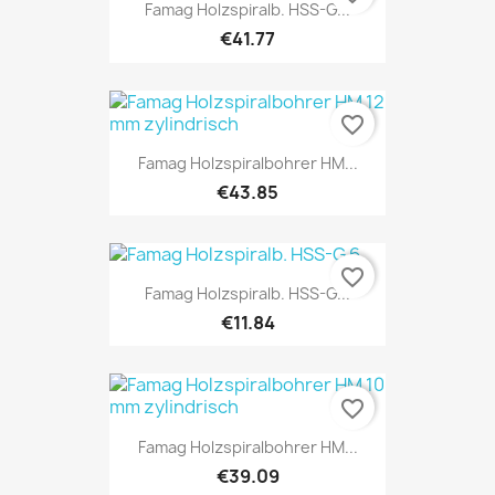
Famag Holzspiralb. HSS-G...
€41.77
favorite_border
Famag Holzspiralbohrer HM...
€43.85
favorite_border
Famag Holzspiralb. HSS-G...
€11.84
favorite_border
Famag Holzspiralbohrer HM...
€39.09