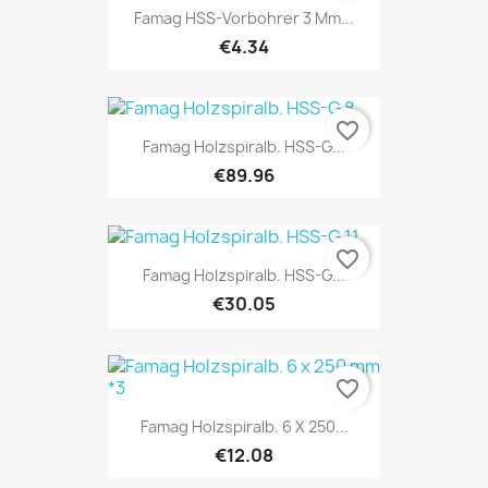
Famag HSS-Vorbohrer 3 Mm...
€4.34
favorite_border
Famag Holzspiralb. HSS-G...
€89.96
favorite_border
Famag Holzspiralb. HSS-G...
€30.05
favorite_border
Famag Holzspiralb. 6 X 250...
€12.08