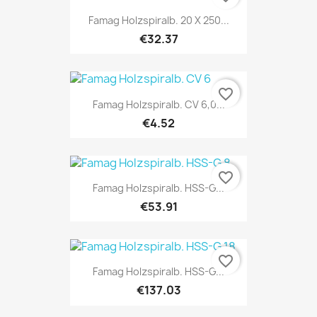
Famag Holzspiralb. 20 X 250...
€32.37
favorite_border
Famag Holzspiralb. CV 6,0...
€4.52
favorite_border
Famag Holzspiralb. HSS-G...
€53.91
favorite_border
Famag Holzspiralb. HSS-G...
€137.03