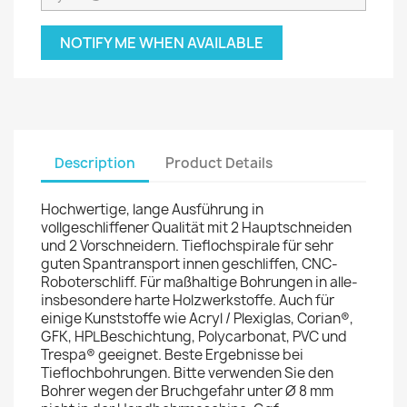
NOTIFY ME WHEN AVAILABLE
Description
Product Details
Hochwertige, lange Ausführung in
vollgeschliffener Qualität mit 2 Hauptschneiden
und 2 Vorschneidern. Tieflochspirale für sehr
guten Spantransport innen geschliffen, CNC-
Roboterschliff. Für maßhaltige Bohrungen in alle-
insbesondere harte Holzwerkstoffe. Auch für
einige Kunststoffe wie Acryl / Plexiglas, Corian®,
GFK, HPLBeschichtung, Polycarbonat, PVC und
Trespa® geeignet. Beste Ergebnisse bei
Tieflochbohrungen. Bitte verwenden Sie den
Bohrer wegen der Bruchgefahr unter Ø 8 mm