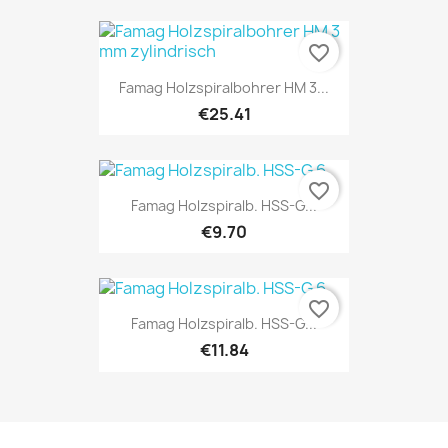
favorite_border
Famag Holzspiralbohrer HM 3...
€25.41
favorite_border
Famag Holzspiralb. HSS-G...
€9.70
favorite_border
Famag Holzspiralb. HSS-G...
€11.84