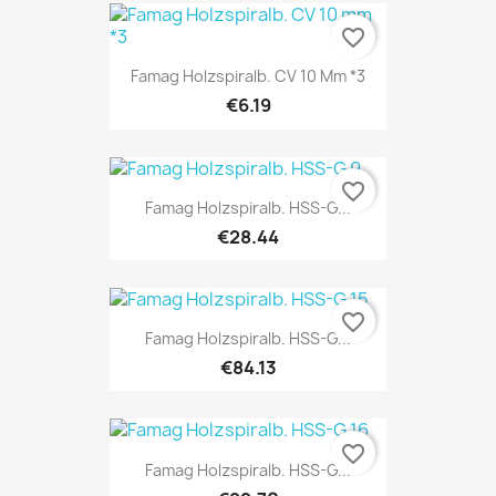
favorite_border
Famag Holzspiralb. CV 10 Mm *3
€6.19
favorite_border
Famag Holzspiralb. HSS-G...
€28.44
favorite_border
Famag Holzspiralb. HSS-G...
€84.13
favorite_border
Famag Holzspiralb. HSS-G...