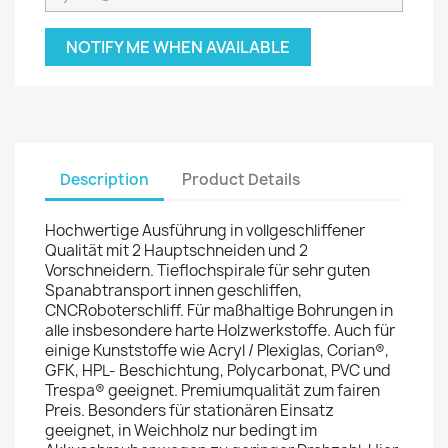
NOTIFY ME WHEN AVAILABLE
Description
Product Details
Hochwertige Ausführung in vollgeschliffener
Qualität mit 2 Hauptschneiden und 2
Vorschneidern. Tieflochspirale für sehr guten
Spanabtransport innen geschliffen,
CNCRoboterschliff. Für maßhaltige Bohrungen in
alle insbesondere harte Holzwerkstoffe. Auch für
einige Kunststoffe wie Acryl / Plexiglas, Corian®,
GFK, HPL- Beschichtung, Polycarbonat, PVC und
Trespa® geeignet. Premiumqualität zum fairen
Preis. Besonders für stationären Einsatz
geeignet, in Weichholz nur bedingt im