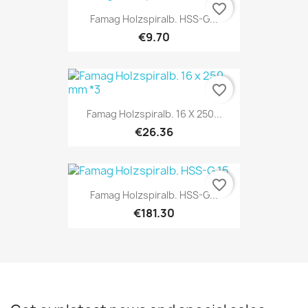
favorite_border
Famag Holzspiralb. HSS-G...
€9.70
favorite_border
Famag Holzspiralb. 16 X 250...
€26.36
favorite_border
Famag Holzspiralb. HSS-G...
€181.30