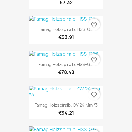
€7.32
favorite_border
Famag Holzspiralb. HSS-G...
€53.91
favorite_border
Famag Holzspiralb. HSS-G...
€78.48
favorite_border
Famag Holzspiralb. CV 24 Mm *3
€34.21