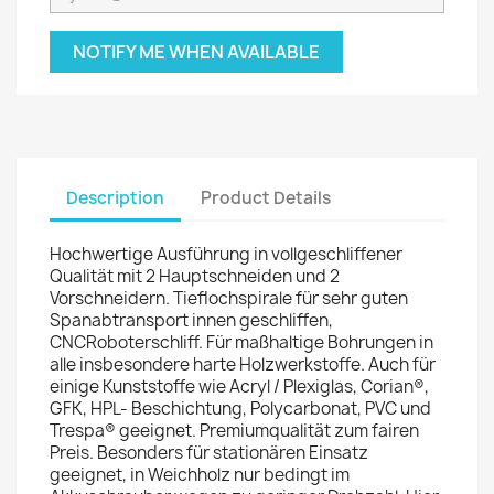
NOTIFY ME WHEN AVAILABLE
Description
Product Details
Hochwertige Ausführung in vollgeschliffener
Qualität mit 2 Hauptschneiden und 2
Vorschneidern. Tieflochspirale für sehr guten
Spanabtransport innen geschliffen,
CNCRoboterschliff. Für maßhaltige Bohrungen in
alle insbesondere harte Holzwerkstoffe. Auch für
einige Kunststoffe wie Acryl / Plexiglas, Corian®,
GFK, HPL- Beschichtung, Polycarbonat, PVC und
Trespa® geeignet. Premiumqualität zum fairen
Preis. Besonders für stationären Einsatz
geeignet, in Weichholz nur bedingt im