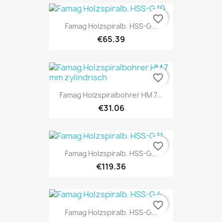
favorite_border
Famag Holzspiralb. HSS-G...
€65.39
favorite_border
Famag Holzspiralbohrer HM 7...
€31.06
favorite_border
Famag Holzspiralb. HSS-G...
€119.36
favorite_border
Famag Holzspiralb. HSS-G...