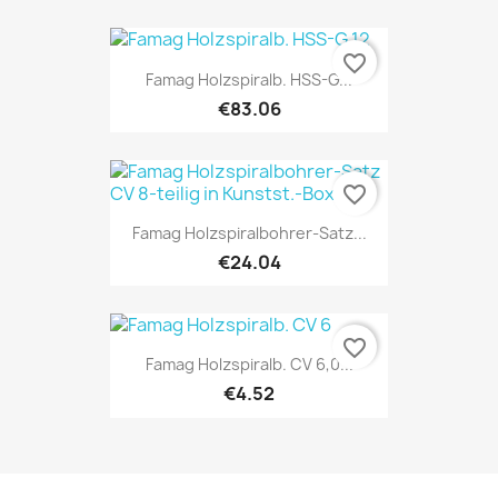
favorite_border
Famag Holzspiralb. HSS-G...
€83.06
favorite_border
Famag Holzspiralbohrer-Satz...
€24.04
favorite_border
Famag Holzspiralb. CV 6,0...
€4.52