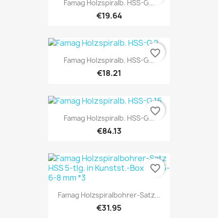
Famag Holzspiralb. HSS-G...
€19.64
favorite_border
Famag Holzspiralb. HSS-G...
€18.21
favorite_border
Famag Holzspiralb. HSS-G...
€84.13
favorite_border
Famag Holzspiralbohrer-Satz...
€31.95