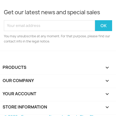
Get our latest news and special sales
You may unsubscribe at any moment. For that purpose, please find our
contact info in the legal notice.
PRODUCTS

OUR COMPANY

YOUR ACCOUNT

STORE INFORMATION
keyboard_arrow_down