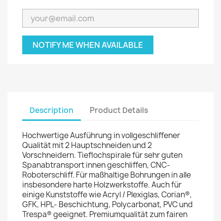
NOTIFY ME WHEN AVAILABLE
Description
Product Details
Hochwertige Ausführung in vollgeschliffener
Qualität mit 2 Hauptschneiden und 2
Vorschneidern. Tieflochspirale für sehr guten
Spanabtransport innen geschliffen, CNC-
Roboterschliff. Für maßhaltige Bohrungen in alle
insbesondere harte Holzwerkstoffe. Auch für
einige Kunststoffe wie Acryl / Plexiglas, Corian®,
GFK, HPL- Beschichtung, Polycarbonat, PVC und
Trespa® geeignet. Premiumqualität zum fairen