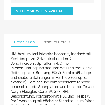
NOTIFY ME WHEN AVAILABLE
Description
Product Details
HM-bestückter Holzspiralbohrer zylindrisch mit
Zentrierspitze, 2 Hauptschneiden, 2
Vorschneidern. Spiralform N. Ohne
Rückenführung und dadurch deutlich reduzierte
Reibung in der Bohrung. Für äußerst maßhaltige
und saubere Bohrungen in Hartholz (europ. u.
exotisch), Laminat und hart beschichtete sowie
unbeschichtete Spanplatten und Kunststoffe wie
Acryl / Plexiglas, Corian®, GFK, HPL-
Beschichtung, Polycarbonat, PVC und Trespa®.
Profi werkzeug mit höchster Standzeit zum fairen