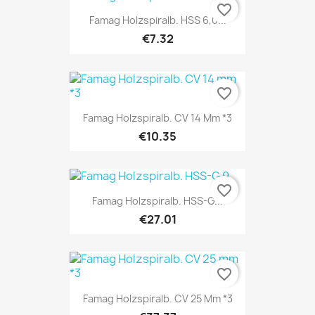
favorite_border
Famag Holzspiralb. HSS 6,0...
€7.32
favorite_border
Famag Holzspiralb. CV 14 Mm *3
€10.35
favorite_border
Famag Holzspiralb. HSS-G...
€27.01
favorite_border
Famag Holzspiralb. CV 25 Mm *3