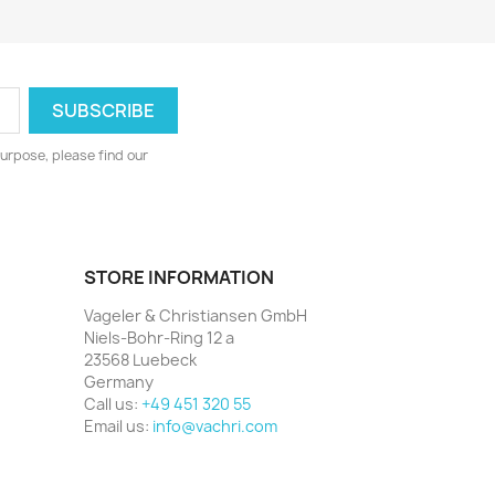
urpose, please find our
STORE INFORMATION
Vageler & Christiansen GmbH
Niels-Bohr-Ring 12 a
23568 Luebeck
Germany
Call us:
+49 451 320 55
Email us:
info@vachri.com