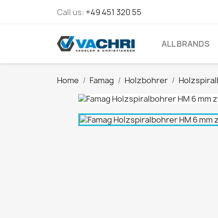
Call us:
+49 451 320 55
ALL BRANDS
Home
Famag
Holzbohrer
Holzspira