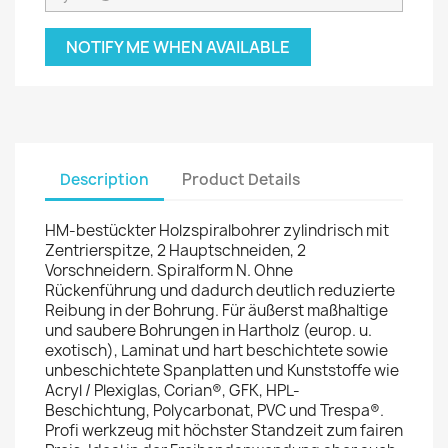
NOTIFY ME WHEN AVAILABLE
Description
Product Details
HM-bestückter Holzspiralbohrer zylindrisch mit
Zentrierspitze, 2 Hauptschneiden, 2
Vorschneidern. Spiralform N. Ohne
Rückenführung und dadurch deutlich reduzierte
Reibung in der Bohrung. Für äußerst maßhaltige
und saubere Bohrungen in Hartholz (europ. u.
exotisch), Laminat und hart beschichtete sowie
unbeschichtete Spanplatten und Kunststoffe wie
Acryl / Plexiglas, Corian®, GFK, HPL-
Beschichtung, Polycarbonat, PVC und Trespa®.
Profi werkzeug mit höchster Standzeit zum fairen