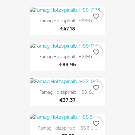
favorite_border
Famag Holzspiralb. HSS-G...
€47.18
favorite_border
Famag Holzspiralb. HSS-G...
€89.96
favorite_border
Famag Holzspiralb. HSS-G...
€37.37
favorite_border
Famag Holzspiralb. HSS 6,0...