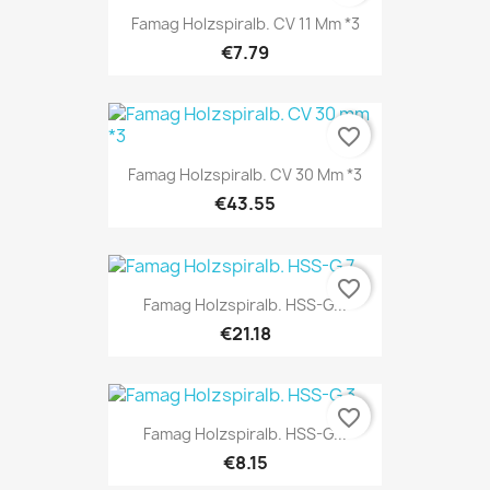
Famag Holzspiralb. CV 11 Mm *3
€7.79
favorite_border
Famag Holzspiralb. CV 30 Mm *3
€43.55
favorite_border
Famag Holzspiralb. HSS-G...
€21.18
favorite_border
Famag Holzspiralb. HSS-G...
€8.15