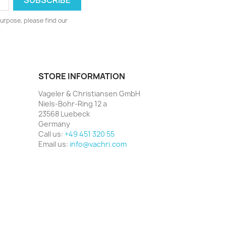
urpose, please find our
STORE INFORMATION
Vageler & Christiansen GmbH
Niels-Bohr-Ring 12 a
23568 Luebeck
Germany
Call us:
+49 451 320 55
Email us:
info@vachri.com