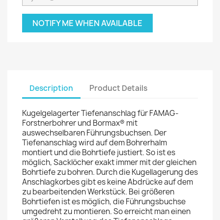
NOTIFY ME WHEN AVAILABLE
Description
Product Details
Kugelgelagerter Tiefenanschlag für FAMAG-
Forstnerbohrer und Bormax® mit
auswechselbaren Führungsbuchsen. Der
Tiefenanschlag wird auf dem Bohrerhalm
montiert und die Bohrtiefe justiert. So ist es
möglich, Sacklöcher exakt immer mit der gleichen
Bohrtiefe zu bohren. Durch die Kugellagerung des
Anschlagkorbes gibt es keine Abdrücke auf dem
zu bearbeitenden Werkstück. Bei größeren
Bohrtiefen ist es möglich, die Führungsbuchse
umgedreht zu montieren. So erreicht man einen