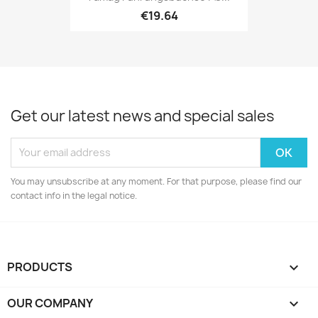
€19.64
Get our latest news and special sales
You may unsubscribe at any moment. For that purpose, please find our
contact info in the legal notice.
PRODUCTS

OUR COMPANY
