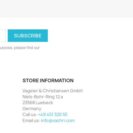
urpose, please find our
STORE INFORMATION
Vageler & Christiansen GmbH
Niels-Bohr-Ring 12 a
23568 Luebeck
Germany
Call us:
+49 451 320 55
Email us:
info@vachri.com