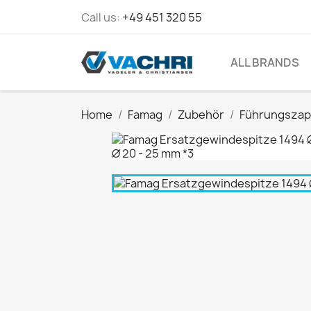
Call us:
+49 451 320 55
ALL BRANDS
Home
Famag
Zubehör
Führungszapf