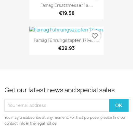
Famag Ersatzmesser 1a:...
€19.58
favorite_border
Famag Führungszapfen 17 Mm,...
€29.93
Get our latest news and special sales
You may unsubscribe at any moment. For that purpose, please find our
contact info in the legal notice.