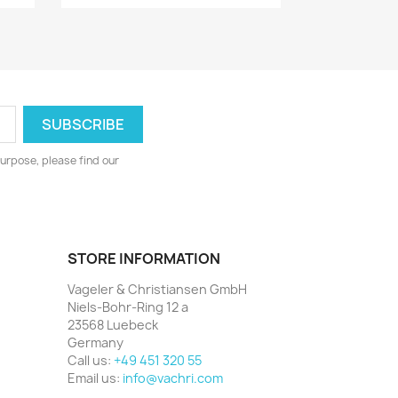
urpose, please find our
STORE INFORMATION
Vageler & Christiansen GmbH
Niels-Bohr-Ring 12 a
23568 Luebeck
Germany
Call us:
+49 451 320 55
Email us:
info@vachri.com