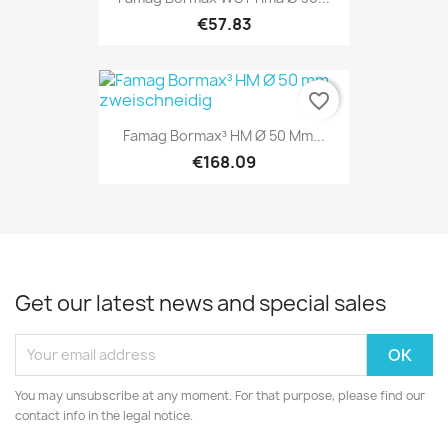
€57.83
favorite_border
Famag Bormax³ HM Ø 50 Mm...
€168.09
Get our latest news and special sales
You may unsubscribe at any moment. For that purpose, please find our
contact info in the legal notice.