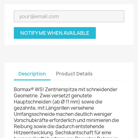
NOTIFY ME WHEN AVAILABLE
Description
Product Details
Bormax® WS! Zentrierspitze mit schneidender
Geometrie. Zwei versetzt genutete
Hauptschneiden (ab Ø 11 mm) sowie die
gezahnte, mit Längsrillen versehene
Umfangsschneide machen deutlich weniger
Vorschubkräfte erforderlich und minimieren die
Reibung sowie die dadurch entstehende
Hitzeentwicklung. Sechskantschaft für eine