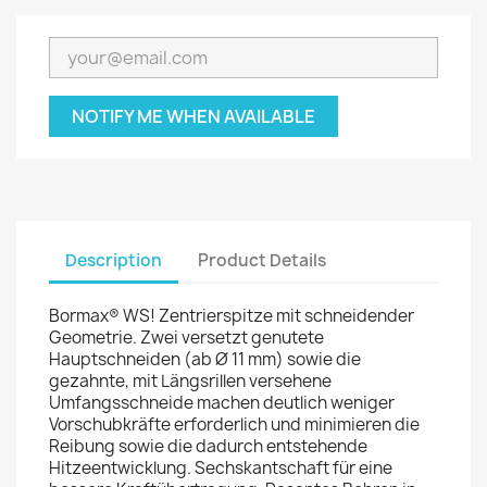
NOTIFY ME WHEN AVAILABLE
Description
Product Details
Bormax® WS! Zentrierspitze mit schneidender
Geometrie. Zwei versetzt genutete
Hauptschneiden (ab Ø 11 mm) sowie die
gezahnte, mit Längsrillen versehene
Umfangsschneide machen deutlich weniger
Vorschubkräfte erforderlich und minimieren die
Reibung sowie die dadurch entstehende
Hitzeentwicklung. Sechskantschaft für eine