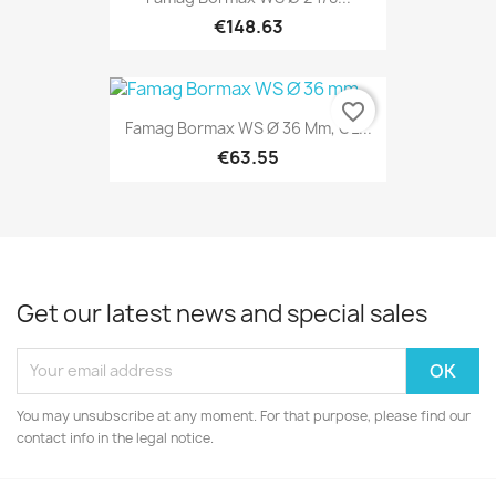
€148.63
favorite_border
Famag Bormax WS Ø 36 Mm, GL...
€63.55
Get our latest news and special sales
You may unsubscribe at any moment. For that purpose, please find our
contact info in the legal notice.