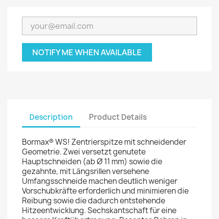
NOTIFY ME WHEN AVAILABLE
Description
Product Details
Bormax® WS! Zentrierspitze mit schneidender
Geometrie. Zwei versetzt genutete
Hauptschneiden (ab Ø 11 mm) sowie die
gezahnte, mit Längsrillen versehene
Umfangsschneide machen deutlich weniger
Vorschubkräfte erforderlich und minimieren die
Reibung sowie die dadurch entstehende
Hitzeentwicklung. Sechskantschaft für eine