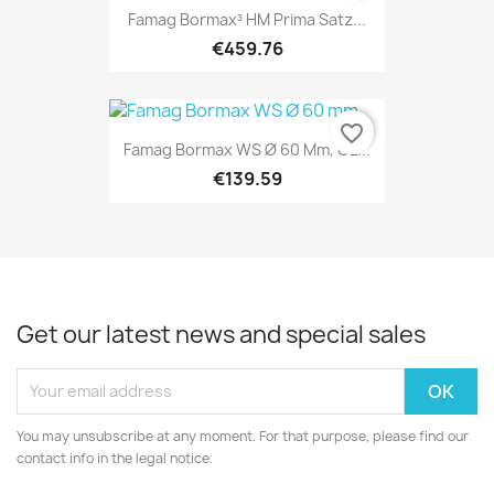
Famag Bormax³ HM Prima Satz...
€459.76
favorite_border
Famag Bormax WS Ø 60 Mm, GL...
€139.59
Get our latest news and special sales
You may unsubscribe at any moment. For that purpose, please find our
contact info in the legal notice.