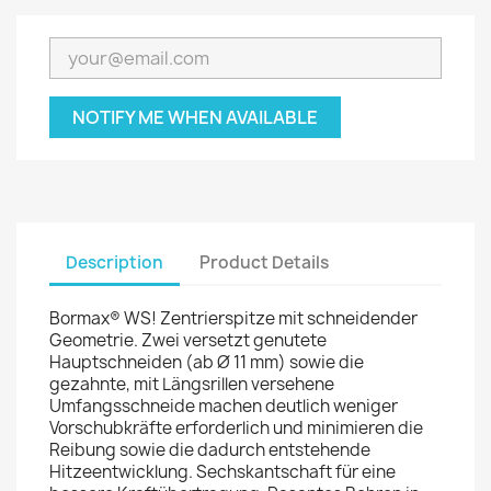
NOTIFY ME WHEN AVAILABLE
Description
Product Details
Bormax® WS! Zentrierspitze mit schneidender
Geometrie. Zwei versetzt genutete
Hauptschneiden (ab Ø 11 mm) sowie die
gezahnte, mit Längsrillen versehene
Umfangsschneide machen deutlich weniger
Vorschubkräfte erforderlich und minimieren die
Reibung sowie die dadurch entstehende
Hitzeentwicklung. Sechskantschaft für eine