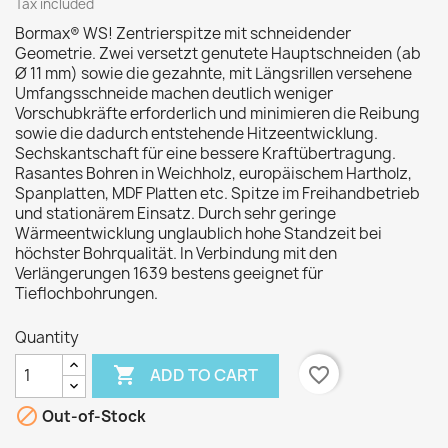
Tax included
Bormax® WS! Zentrierspitze mit schneidender
Geometrie. Zwei versetzt genutete Hauptschneiden (ab
Ø 11 mm) sowie die gezahnte, mit Längsrillen versehene
Umfangsschneide machen deutlich weniger
Vorschubkräfte erforderlich und minimieren die Reibung
sowie die dadurch entstehende Hitzeentwicklung.
Sechskantschaft für eine bessere Kraftübertragung.
Rasantes Bohren in Weichholz, europäischem Hartholz,
Spanplatten, MDF Platten etc. Spitze im Freihandbetrieb
und stationärem Einsatz. Durch sehr geringe
Wärmeentwicklung unglaublich hohe Standzeit bei
höchster Bohrqualität. In Verbindung mit den
Verlängerungen 1639 bestens geeignet für
Tieflochbohrungen.
Quantity

favorite_border
ADD TO CART

Out-of-Stock