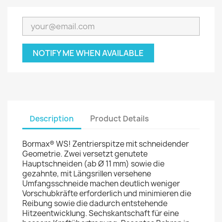
NOTIFY ME WHEN AVAILABLE
Description
Product Details
Bormax® WS! Zentrierspitze mit schneidender
Geometrie. Zwei versetzt genutete
Hauptschneiden (ab Ø 11 mm) sowie die
gezahnte, mit Längsrillen versehene
Umfangsschneide machen deutlich weniger
Vorschubkräfte erforderlich und minimieren die
Reibung sowie die dadurch entstehende
Hitzeentwicklung. Sechskantschaft für eine