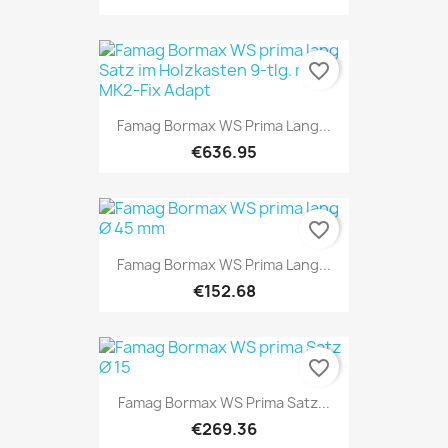
favorite_border
Famag Bormax WS Prima Lang...
€636.95
favorite_border
Famag Bormax WS Prima Lang...
€152.68
favorite_border
Famag Bormax WS Prima Satz...
€269.36