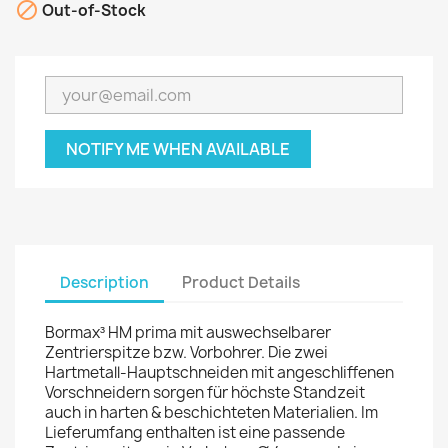

Out-of-Stock
NOTIFY ME WHEN AVAILABLE
Description
Product Details
Bormax³ HM prima mit auswechselbarer
Zentrierspitze bzw. Vorbohrer. Die zwei
Hartmetall-Hauptschneiden mit angeschliffenen
Vorschneidern sorgen für höchste Standzeit
auch in harten & beschichteten Materialien. Im
Lieferumfang enthalten ist eine passende