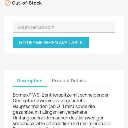

Out-of-Stock
NOTIFY ME WHEN AVAILABLE
Description
Product Details
Bormax® WS! Zentrierspitze mit schneidender
Geometrie. Zwei versetzt genutete
Hauptschneiden (ab Ø 11 mm) sowie die
gezahnte, mit Längsrillen versehene
Umfangsschneide machen deutlich weniger
Vorschubkräfte erforderlich und minimieren die