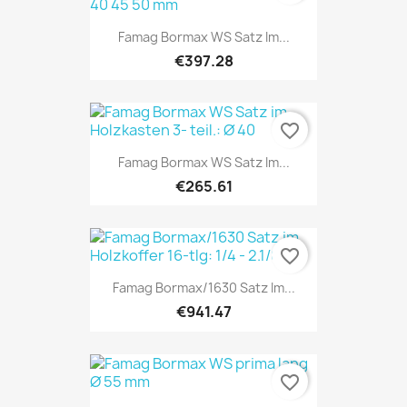
Famag Bormax WS Satz Im...
€397.28
favorite_border
Famag Bormax WS Satz Im...
€265.61
favorite_border
Famag Bormax/1630 Satz Im...
€941.47
favorite_border