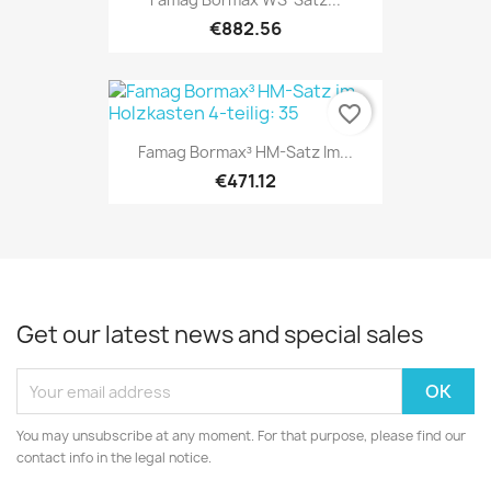
€882.56
favorite_border
Famag Bormax³ HM-Satz Im...
€471.12
Get our latest news and special sales
You may unsubscribe at any moment. For that purpose, please find our
contact info in the legal notice.