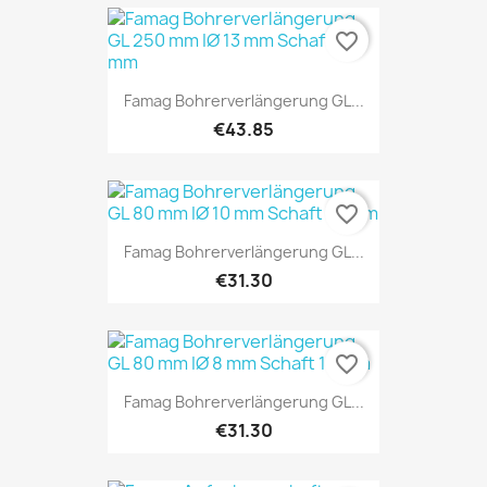
favorite_border
Famag Bohrerverlängerung GL...
€43.85
favorite_border
Famag Bohrerverlängerung GL...
€31.30
favorite_border
Famag Bohrerverlängerung GL...
€31.30