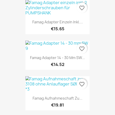
favorite_border
Famag Adapter Einzeln Inkl....
€15.65
favorite_border
Famag Adapter 14 - 30 Mm SW...
€14.52
favorite_border
Famag Aufnahmeschaft Zu...
€19.81